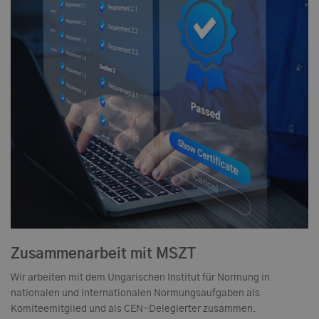
Zusammenarbeit mit MSZT
Wir arbeiten mit dem Ungarischen Institut für Normung in
nationalen und internationalen Normungsaufgaben als
Komiteemitglied und als CEN-Delegierter zusammen.