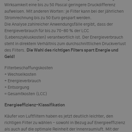
Wirksamkeit eine bis zu 50 Pascal geringere Druckdifferenz
aufweisen. Mit anderen Worten: je Filter kann bei der jährlichen
Stromrechnung bis zu 50 Euro gespart werden.
Die Analyse zahlreicher Anwendungsfälle ergibt, dass der
Energieverbrauch für bis zu 70-80 % der LCC
(Lebenszykluskosten) verantwortlich ist. Der Energieverbrauch
steht in direktem Verhältnis zum durchschnittlichen Druckverlust
des Filters.
Die Wahl des richtigen Filters spart Energie und
Geld!
Filterbeschaffungskosten
+ Wechselkosten
+ Energieverbrauch
+ Entsorgung
= Gesamtkosten (LCC)
Energieeffizienz-Klassifikation
Käufer von Luftfiltern haben es jetzt deutlich leichter, den
richtigen Filter zu wählen - sowohl in Bezug auf Energieeffizienz
als auch auf die optimale Reinheit der Innenraumluft. Mit der