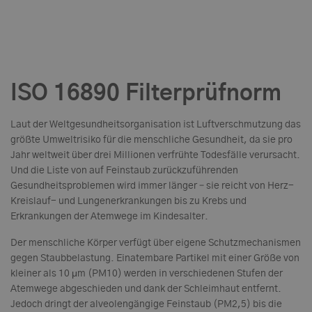
ISO 16890
Filterprüfnorm
Laut der Weltgesundheitsorganisation ist Luftverschmutzung das
größte Umweltrisiko für die menschliche Gesundheit, da sie pro
Jahr weltweit über drei Millionen verfrühte Todesfälle verursacht.
Und die Liste von auf Feinstaub zurückzuführenden
Gesundheitsproblemen wird immer länger – sie reicht von Herz-
Kreislauf- und Lungenerkrankungen bis zu Krebs und
Erkrankungen der Atemwege im Kindesalter.
Der menschliche Körper verfügt über eigene Schutzmechanismen
gegen Staubbelastung. Einatembare Partikel mit einer Größe von
kleiner als 10 μm (PM10) werden in verschiedenen Stufen der
Atemwege abgeschieden und dank der Schleimhaut entfernt.
Jedoch dringt der alveolengängige Feinstaub (PM2,5) bis die