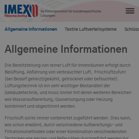
Ihr Filterspezialist für kundenspezifische
Lösungen
Allgemeine Informationen
Textile Luftverteilsysteme
Schlüs
Allgemeine Informationen
Die Bereitstellung von reiner Luft für Innenräumen erfolgt durch
Belüftung, Abführung von verbrauchter Luft, Frischluftzufuhr
(bei Bedarf geheizt/gekühlt, getrocknet oder befeuchtet).
Lüftungstechnik ist ein sehr wichtiger Bestandteil der
Gebäudetechnik, und muss immer mit deren weiteren Bereichen
wie Wasseraufbereitung, Gasversorgung oder Heizung
kombiniert und abgestimmt werden.
Frischluft sollte immer vorbereitet zugeführt werden. Dies kann,
wie schon erwähnt, durch verschiedene Aufbereitungs- und
Filtrationsmethoden oder einer Kombination verschiedensten
Techniken wie Heizen und Befeuchten durchgeführt werden bis