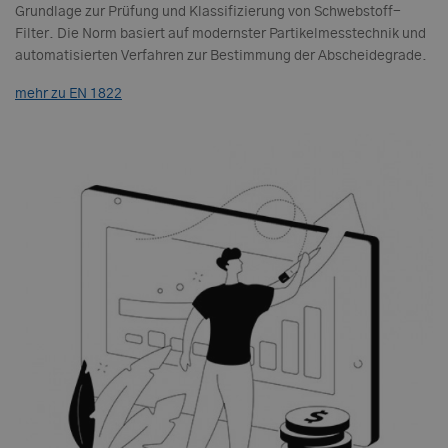
Grundlage zur Prüfung und Klassifizierung von Schwebstoff-
Filter. Die Norm basiert auf modernster Partikelmesstechnik und
automatisierten Verfahren zur Bestimmung der Abscheidegrade.
mehr zu EN 1822