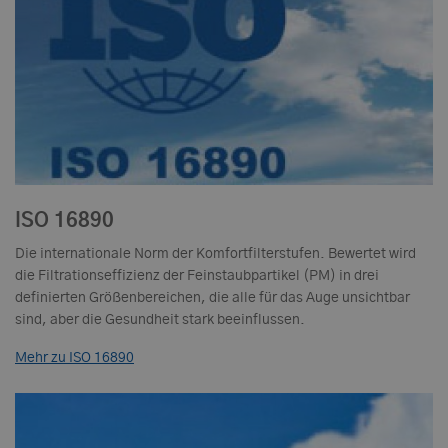
ISO 16890
Die internationale Norm der Komfortfilterstufen. Bewertet wird
die Filtrationseffizienz der Feinstaubpartikel (PM) in drei
definierten Größenbereichen, die alle für das Auge unsichtbar
sind, aber die Gesundheit stark beeinflussen.
Mehr zu ISO 16890