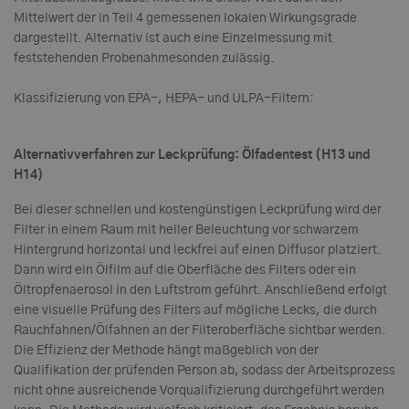
Mittelwert der in Teil 4 gemessenen lokalen Wirkungsgrade
dargestellt. Alternativ ist auch eine Einzelmessung mit
feststehenden Probenahmesonden zulässig.
Klassifizierung von EPA-, HEPA- und ULPA-Filtern:
Alternativverfahren zur Leckprüfung: Ölfadentest (H13 und
H14)
Bei dieser schnellen und kostengünstigen Leckprüfung wird der
Filter in einem Raum mit heller Beleuchtung vor schwarzem
Hintergrund horizontal und leckfrei auf einen Diffusor platziert.
Dann wird ein Ölfilm auf die Oberfläche des Filters oder ein
Öltropfenaerosol in den Luftstrom geführt. Anschließend erfolgt
eine visuelle Prüfung des Filters auf mögliche Lecks, die durch
Rauchfahnen/Ölfahnen an der Filteroberfläche sichtbar werden.
Die Effizienz der Methode hängt maßgeblich von der
Qualifikation der prüfenden Person ab, sodass der Arbeitsprozess
nicht ohne ausreichende Vorqualifizierung durchgeführt werden