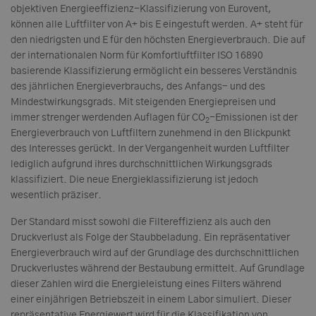
objektiven Energieeffizienz-Klassifizierung von Eurovent,
können alle Luftfilter von A+ bis E eingestuft werden. A+ steht für
den niedrigsten und E für den höchsten Energieverbrauch. Die auf
der internationalen Norm für Komfortluftfilter ISO 16890
basierende Klassifizierung ermöglicht ein besseres Verständnis
des jährlichen Energieverbrauchs, des Anfangs- und des
Mindestwirkungsgrads. Mit steigenden Energiepreisen und
immer strenger werdenden Auflagen für CO
-Emissionen ist der
2
Energieverbrauch von Luftfiltern zunehmend in den Blickpunkt
des Interesses gerückt. In der Vergangenheit wurden Luftfilter
lediglich aufgrund ihres durchschnittlichen Wirkungsgrads
klassifiziert. Die neue Energieklassifizierung ist jedoch
wesentlich präziser.
Der Standard misst sowohl die Filtereffizienz als auch den
Druckverlust als Folge der Staubbeladung. Ein repräsentativer
Energieverbrauch wird auf der Grundlage des durchschnittlichen
Druckverlustes während der Bestaubung ermittelt. Auf Grundlage
dieser Zahlen wird die Energieleistung eines Filters während
einer einjährigen Betriebszeit in einem Labor simuliert. Dieser
repräsentative Energiewert wird für die Klassifikation von