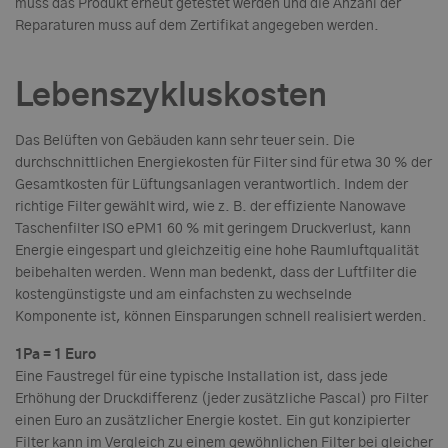
muss das Produkt erneut getestet werden und die Anzahl der
Reparaturen muss auf dem Zertifikat angegeben werden.
Lebenszykluskosten
Das Belüften von Gebäuden kann sehr teuer sein. Die
durchschnittlichen Energiekosten für Filter sind für etwa 30 % der
Gesamtkosten für Lüftungsanlagen verantwortlich. Indem der
richtige Filter gewählt wird, wie z. B. der effiziente Nanowave
Taschenfilter ISO ePM1 60 % mit geringem Druckverlust, kann
Energie eingespart und gleichzeitig eine hohe Raumluftqualität
beibehalten werden. Wenn man bedenkt, dass der Luftfilter die
kostengünstigste und am einfachsten zu wechselnde
Komponente ist, können Einsparungen schnell realisiert werden.
1Pa = 1 Euro
Eine Faustregel für eine typische Installation ist, dass jede
Erhöhung der Druckdifferenz (jeder zusätzliche Pascal) pro Filter
einen Euro an zusätzlicher Energie kostet. Ein gut konzipierter
Filter kann im Vergleich zu einem gewöhnlichen Filter bei gleicher