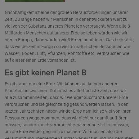
Nachhaltigkeit ist eine der großen Herausforderungen unserer
Zeit. Zu lange haben wir Menschen in der entwickelten Welt zu
viel von der Substanz unseres Planeten verbraucht. Wenn alle 8
Milliarden Menschen auf unserer Erde so leben würden wie wir
hier in Europa, dann würden wir 3 Erden benötigen. Das bedeutet,
dass wir derzeit in Europa so viel an natürlichen Ressourcen wie
Wasser, Boden, Luft, Pflanzen, Rohstoffe etc. verbrauchen wie
auf dieser einen Erde vorhanden ist.
Es gibt keinen Planet B
Es gibt aber nur eine Erde. Wir können auf keinen anderen
Planeten ausweichen. Daher ist es allerhöchste Zeit, dass wir
alle zusammenhelfen, dass wir weniger Substanz unserer Erde
verbrauchen und sie gleichzeitig gesund werden lassen. In den
letzten Jahrzehnten haben wir der Erde nämlich so viel von ihren
Ressourcen weggenommen, dass wir nicht nur damit aufhören
müssen, sondern auch verbrauchtes wieder herstellen müssen,
um die Erde wieder gesund zu machen. Wir müssen also die
Verantwortung übernehmen für das was wir tun und uns bemühen