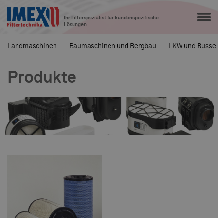
Ihr Filterspezialist für kundenspezifische
Lösungen
Landmaschinen
Baumaschinen und Bergbau
LKW und Busse
Produkte