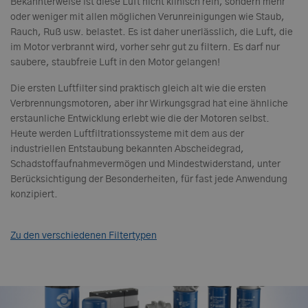
Bekannterweise ist diese Luft nicht klinisch rein, sondern mehr
oder weniger mit allen möglichen Verunreinigungen wie Staub,
Rauch, Ruß usw. belastet. Es ist daher unerlässlich, die Luft, die
im Motor verbrannt wird, vorher sehr gut zu filtern. Es darf nur
saubere, staubfreie Luft in den Motor gelangen!
Die ersten Luftfilter sind praktisch gleich alt wie die ersten
Verbrennungsmotoren, aber ihr Wirkungsgrad hat eine ähnliche
erstaunliche Entwicklung erlebt wie die der Motoren selbst.
Heute werden Luftfiltrationssysteme mit dem aus der
industriellen Entstaubung bekannten Abscheidegrad,
Schadstoffaufnahmevermögen und Mindestwiderstand, unter
Berücksichtigung der Besonderheiten, für fast jede Anwendung
konzipiert.
Zu den verschiedenen Filtertypen