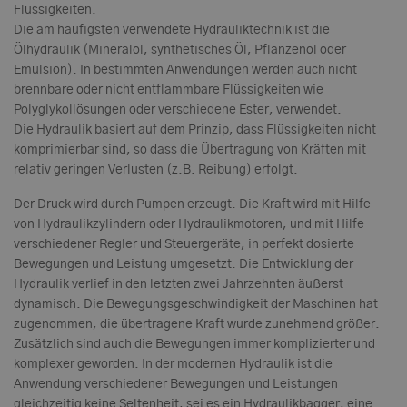
Flüssigkeiten.
Die am häufigsten verwendete Hydrauliktechnik ist die
Ölhydraulik (Mineralöl, synthetisches Öl, Pflanzenöl oder
Emulsion). In bestimmten Anwendungen werden auch nicht
brennbare oder nicht entflammbare Flüssigkeiten wie
Polyglykollösungen oder verschiedene Ester, verwendet.
Die Hydraulik basiert auf dem Prinzip, dass Flüssigkeiten nicht
komprimierbar sind, so dass die Übertragung von Kräften mit
relativ geringen Verlusten (z.B. Reibung) erfolgt.
Der Druck wird durch Pumpen erzeugt. Die Kraft wird mit Hilfe
von Hydraulikzylindern oder Hydraulikmotoren, und mit Hilfe
verschiedener Regler und Steuergeräte, in perfekt dosierte
Bewegungen und Leistung umgesetzt. Die Entwicklung der
Hydraulik verlief in den letzten zwei Jahrzehnten äußerst
dynamisch. Die Bewegungsgeschwindigkeit der Maschinen hat
zugenommen, die übertragene Kraft wurde zunehmend größer.
Zusätzlich sind auch die Bewegungen immer komplizierter und
komplexer geworden. In der modernen Hydraulik ist die
Anwendung verschiedener Bewegungen und Leistungen
gleichzeitig keine Seltenheit, sei es ein Hydraulikbagger, eine