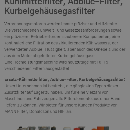
Kühlmittelfilter, Adblue-Filter,
Kurbelgehäusegasfilter
Verbrennungsmotoren werden immer präziser und effizienter.
Die verschiedenen Umwelt- und Gesetzesanforderungen sowie
ein präziserer Betrieb erfordern sauberere Komponenten, eine
kontinuierliche Filtration des zirkulierenden Kühlwassers, der
verwendeten Adblue-Flüssigkeit, aber auch des Ölnebels und der
aus dem Motor abgeleiteten Kurbelgehäusegase.
Eine Hochleistungsmaschine wird heutzutage mit 10-15
verschiedenen Filtern ausgestattet.
Ersatz-Kühlmittelfilter, Adblue-Filter, Kurbelgehäusegasfilter:
Unser Unternehmen ist bestrebt, die gängigsten Typen dieser
Zusatzfilter auf Lager zu haben, um für eine Vielzahl von
Maschinen und Fahrzeugen alle Filterelemente aus einer Hand
liefern zu können. Wir bieten für unsere Kunden Produkte von
MANN Filter, Donaldson und HIFI an.