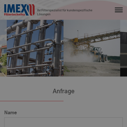
Ihr Filterspezialist für kundenspezifische
Lösungen
Anfrage
Name