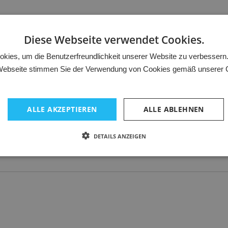
Diese Webseite verwendet Cookies.
kies, um die Benutzerfreundlichkeit unserer Website zu verbessern.
ebseite stimmen Sie der Verwendung von Cookies gemäß unserer Co
ALLE AKZEPTIEREN
ALLE ABLEHNEN
DETAILS ANZEIGEN