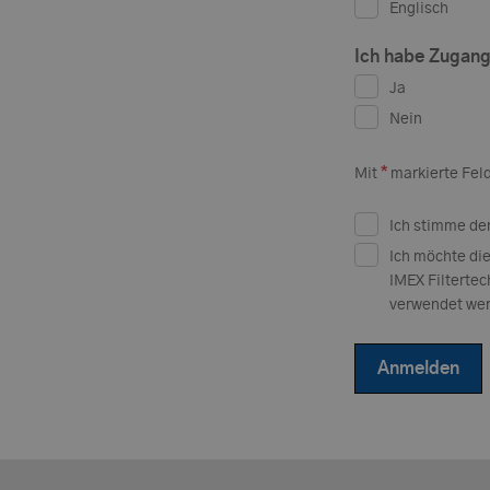
Englisch
Ich habe Zugan
Ja
Nein
*
Mit
markierte Fel
Ich stimme d
Ich möchte di
IMEX Filtertec
verwendet wer
Anmelden