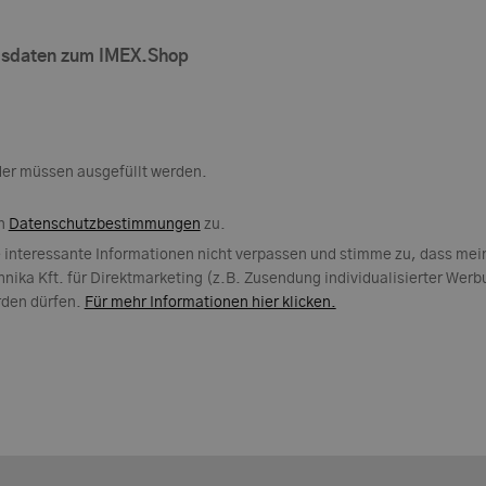
gsdaten zum IMEX.Shop
der müssen ausgefüllt werden.
en
Datenschutzbestimmungen
zu.
e interessante Informationen nicht verpassen und stimme zu, dass mei
hnika Kft. für Direktmarketing (z.B. Zusendung individualisierter Wer
den dürfen.
Für mehr Informationen hier klicken.