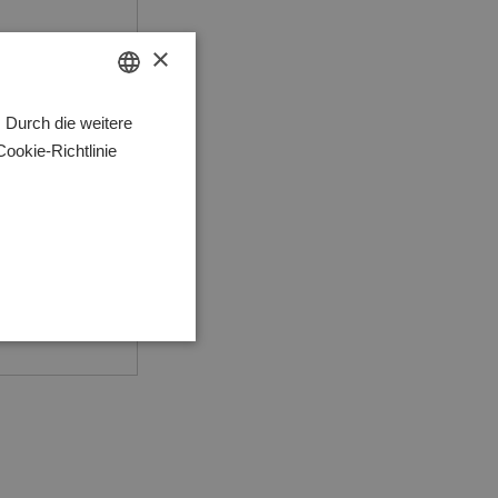
×
HUNGARIAN
 Durch die weitere
okie-Richtlinie
GERMAN
ENGLISH