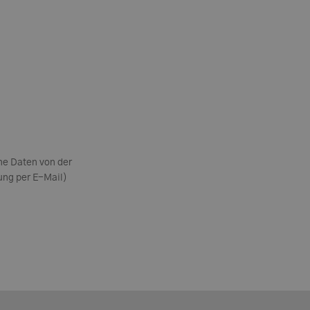
ne Daten von der
bung per E-Mail)