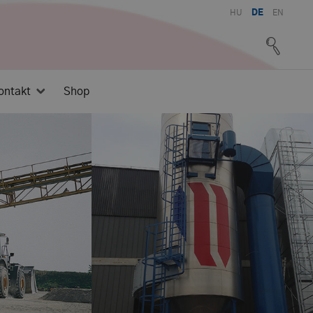
HU
DE
EN
ontakt
Shop