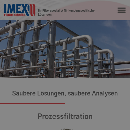
Ihr Filterspezialist für kundenspezifische
Lösungen
Saubere Lösungen, saubere Analysen
Prozessfiltration