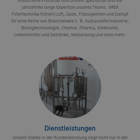
Industrielle Prozesse sind unsere Spezialität und die
jahrzehnte lange Expertise unseres Teams. IMEX
Filtertechnika filtriert Luft, Gase, Flüssigkeiten und Dampf
für eine Reihe von Branchenwie z. B. Autozulieferindustrie,
Biologtechniologie, Chemie, Pharma, Elektronik,
Lebensmittel und Getränke, Verpackung und viele mehr.
Dienstleistungen
Unsere Stärke in der Kundenberatung liegt nicht nur in der