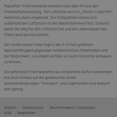
Papierfalt-Filterelemente arbeiten nach dem Prinzip der
Fliehkraftabscheidung. Der Luftstrom wird im „Falten-Labyrinth“
mehrmals stark umgelenkt. Die Farbpartikel setzen sich
außerhalb des Luftstroms in den Absetzkammern fest. Dadurch
bleibt der Weg für den Luftstrom frei und die Lebensdauer des
Filters wird deutlich erhöht.
Der Vorteil dieser Filter liegt in der 3-5 Fach größeren
Speicherfähigkeit gegenüber herkömmlichen Filtermatten und
der Möglichkeit, sie sowohl vertikal als auch horizontal einbauen
zu können.
Die gefalteten Filter bestehen aus recyceltem Karton und werden
erst beim Einbau auf die gewünschte Größe
auseinandergezogen. Transport- und Lagerkosten sind dadurch
sehr gering.
Anfahrt
Datenschutz
Rechtshinweis / Impressum
AGB
Newsletter