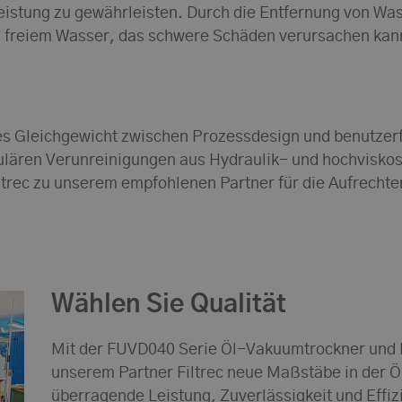
eistung zu gewährleisten. Durch die Entfernung von Wa
 freiem Wasser, das schwere Schäden verursachen kan
les Gleichgewicht zwischen Prozessdesign und benutzer
kulären Verunreinigungen aus Hydraulik- und hochvisk
ltrec zu unserem empfohlenen Partner für die Aufrechte
Wählen Sie Qualität
Mit der FUVD040 Serie Öl-Vakuumtrockner und Fi
unserem Partner Filtrec neue Maßstäbe in der Ö
überragende Leistung, Zuverlässigkeit und Effiz