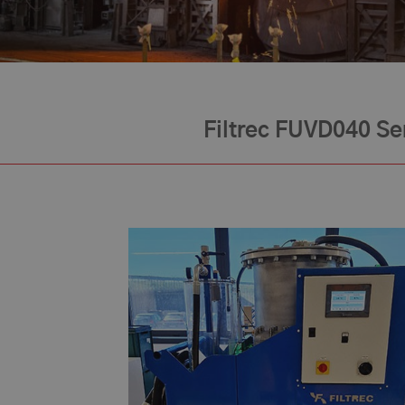
Filtrec FUVD040 Ser