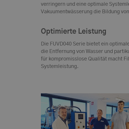
verringern und eine optimale Systeml
Vakuumentwässerung die Bildung von
Optimierte Leistung
Die FUVD040 Serie bietet ein optima
die Entfernung von Wasser und parti
für kompromisslose Qualität macht Fi
Systemleistung.