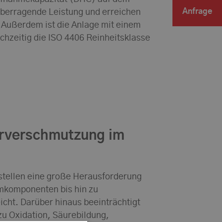
Anfrage
 überragende Leistung und erreichen
. Außerdem ist die Anlage mit einem
chzeitig die ISO 4406 Reinheitsklasse
rverschmutzung im
tellen eine große Herausforderung
emkomponenten bis hin zu
icht. Darüber hinaus beeinträchtigt
zu Oxidation, Säurebildung,