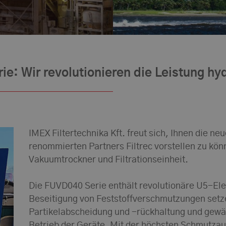
ie: Wir revolutionieren die Leistung h
IMEX Filtertechnika Kft. freut sich, Ihnen die ne
renommierten Partners Filtrec vorstellen zu k
Vakuumtrockner und Filtrationseinheit.
Die FUVD040 Serie enthält revolutionäre U5-El
Beseitigung von Feststoffverschmutzungen setz
Partikelabscheidung und -rückhaltung und gewä
Betrieb der Geräte. Mit der höchsten Schmutz