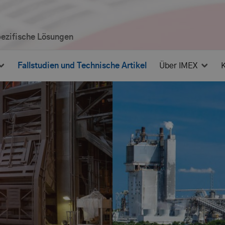
spezifische Lösungen
Fallstudien und Technische Artikel
Über IMEX
K