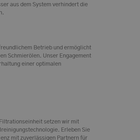
sser aus dem System verhindert die
n.
freundlichem Betrieb und ermöglicht
osen Schmierölen. Unser Engagement
rhaltung einer optimalen
ltrationseinheit setzen wir mit
lreinigungstechnologie. Erleben Sie
ienz mit zuverlässigen Partnern für