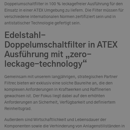
Doppelumschaltfilter in 100 % leckagefreier Ausführung für den
Einsatz in einer ATEX Umgebung zu liefern. Die Filter müssen für
verschiedene internationalen Normen zertifiziert sein und in
antistatischer Technologie gefertigt sein.
Edelstahl-
Doppelumschaltfilter in ATEX
Ausführung mit „zero-
leckage-technology“
Gemeinsam mit unserem langjährigen, strategischen Partner
Filtrec bieten wir exklusiv eine solche Baureihe an, die den
komplexen Anforderungen in Kraftwerken und Raffinerien
gewachsen ist. Der Fokus liegt dabei auf den erhöhten
Anforderungen an Sicherheit, Verfügbarkeit und definiertem
Reinheitsgrad.
Außerdem sind Wirtschaftlichkeit und Lebensdauer der
Komponenten sowie die Verhinderung von Anlagenstillständen in