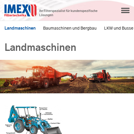
Ihr Filterspezialist für kundenspezifische
Lösungen
Landmaschinen
Baumaschinen und Bergbau
LKW und Busse
Landmaschinen