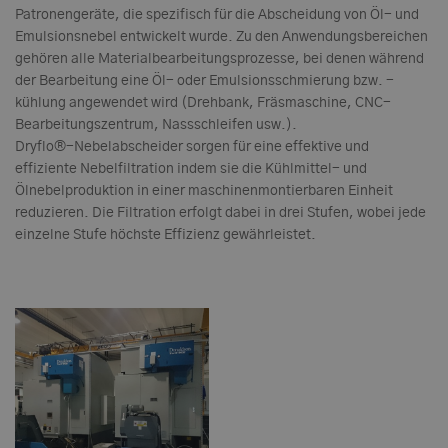
Patronengeräte, die spezifisch für die Abscheidung von Öl- und
Emulsionsnebel entwickelt wurde. Zu den Anwendungsbereichen
gehören alle Materialbearbeitungsprozesse, bei denen während
der Bearbeitung eine Öl- oder Emulsionsschmierung bzw. -
kühlung angewendet wird (Drehbank, Fräsmaschine, CNC-
Bearbeitungszentrum, Nassschleifen usw.).
Dryflo®-Nebelabscheider sorgen für eine effektive und
effiziente Nebelfiltration indem sie die Kühlmittel- und
Ölnebelproduktion in einer maschinenmontierbaren Einheit
reduzieren. Die Filtration erfolgt dabei in drei Stufen, wobei jede
einzelne Stufe höchste Effizienz gewährleistet.