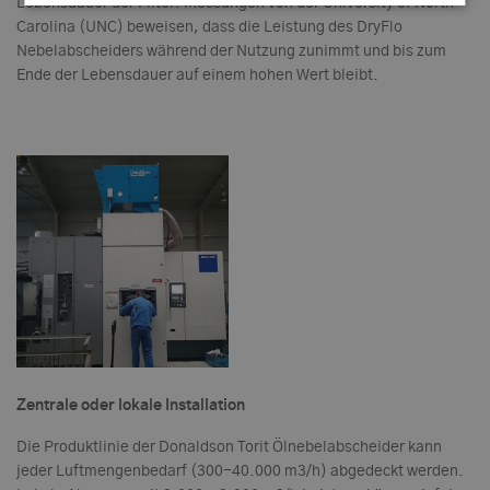
Lebensdauer der Filter. Messungen von der University of North
Carolina (UNC) beweisen, dass die Leistung des DryFlo
Nebelabscheiders während der Nutzung zunimmt und bis zum
Ende der Lebensdauer auf einem hohen Wert bleibt.
Zentrale oder lokale Installation
Die Produktlinie der Donaldson Torit Ölnebelabscheider kann
jeder Luftmengenbedarf (300-40.000 m3/h) abgedeckt werden.