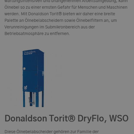
wartungsintensiven und unangenehmen Arbeitsumgebung, kann
Ölnebel so zu einer ernsten Gefahr für Menschen und Maschinen
werden. Mit Donaldson Torit® bieten wir daher eine breite
Palette an Ölnebelabscheidern sowie Ölnebelfiltern an, um
Verunreinigungen im Submikronbereich aus der
Betriebsatmosphäre zu entfernen.
Donaldson Torit® DryFlo, WSO
Diese Ölnebelabscheider gehören zur Familie der