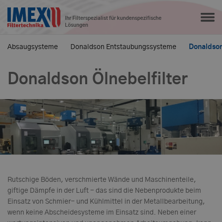
Ihr Filterspezialist für kundenspezifische
Lösungen
Absaugsysteme
Donaldson Entstaubungssysteme
Donaldson
Donaldson Ölnebelfilter
Rutschige Böden, verschmierte Wände und Maschinenteile,
giftige Dämpfe in der Luft - das sind die Nebenprodukte beim
Einsatz von Schmier- und Kühlmittel in der Metallbearbeitung,
wenn keine Abscheidesysteme im Einsatz sind. Neben einer