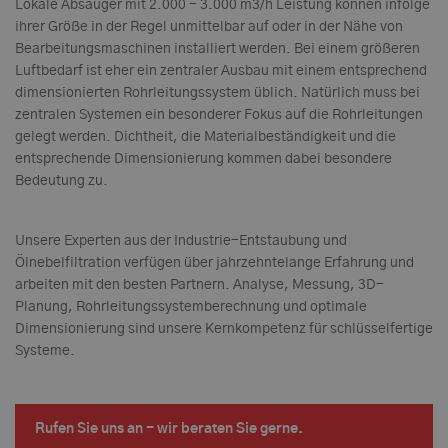
Lokale Absauger mit 2.000 - 3.000 m3/h Leistung können infolge
ihrer Größe in der Regel unmittelbar auf oder in der Nähe von
Bearbeitungsmaschinen installiert werden. Bei einem größeren
Luftbedarf ist eher ein zentraler Ausbau mit einem entsprechend
dimensionierten Rohrleitungssystem üblich. Natürlich muss bei
zentralen Systemen ein besonderer Fokus auf die Rohrleitungen
gelegt werden. Dichtheit, die Materialbeständigkeit und die
entsprechende Dimensionierung kommen dabei besondere
Bedeutung zu.
Unsere Experten aus der Industrie-Entstaubung und
Ölnebelfiltration verfügen über jahrzehntelange Erfahrung und
arbeiten mit den besten Partnern. Analyse, Messung, 3D-
Planung, Rohrleitungssystemberechnung und optimale
Dimensionierung sind unsere Kernkompetenz für schlüsselfertige
Systeme.
Rufen Sie uns an - wir beraten Sie gerne.