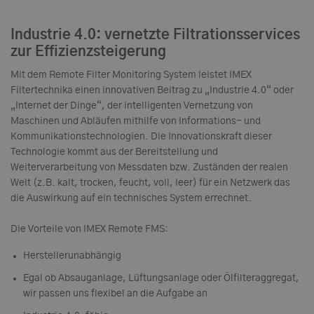
Industrie 4.0: vernetzte Filtrationsservices
zur Effizienzsteigerung
Mit dem Remote Filter Monitoring System leistet IMEX
Filtertechnika einen innovativen Beitrag zu „Industrie 4.0“ oder
„Internet der Dinge“, der intelligenten Vernetzung von
Maschinen und Abläufen mithilfe von Informations- und
Kommunikationstechnologien. Die Innovationskraft dieser
Technologie kommt aus der Bereitstellung und
Weiterverarbeitung von Messdaten bzw. Zuständen der realen
Welt (z.B. kalt, trocken, feucht, voll, leer) für ein Netzwerk das
die Auswirkung auf ein technisches System errechnet.
Die Vorteile von IMEX Remote FMS:
Herstellerunabhängig
Egal ob Absauganlage, Lüftungsanlage oder Ölfilteraggregat,
wir passen uns flexibel an die Aufgabe an