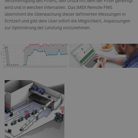
Verunreinigung des Filters, den Druck mit dem der Filter gereinigt
wird und in welchen Intervallen. Das IMEX Remote FMS
übernimmt die Überwachung dieser definierten Messungen in
Echtzeit und gibt dem User sofort die Möglichkeit, Anpassungen
zur Optimierung der Leistung vorzunehmen.