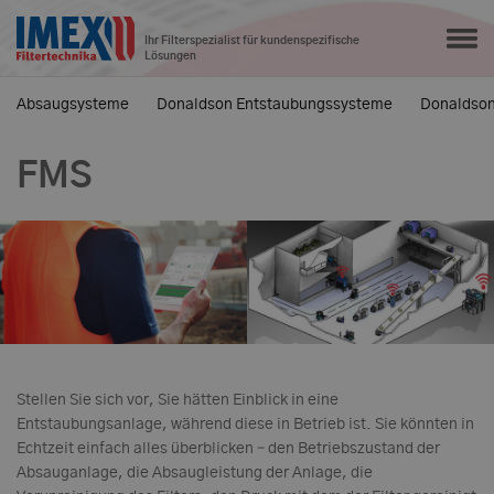
Ihr Filterspezialist für kundenspezifische
Lösungen
Absaugsysteme
Donaldson Entstaubungssysteme
Donaldson 
FMS
Stellen Sie sich vor, Sie hätten Einblick in eine
Entstaubungsanlage, während diese in Betrieb ist. Sie könnten in
Echtzeit einfach alles überblicken – den Betriebszustand der
Absauganlage, die Absaugleistung der Anlage, die