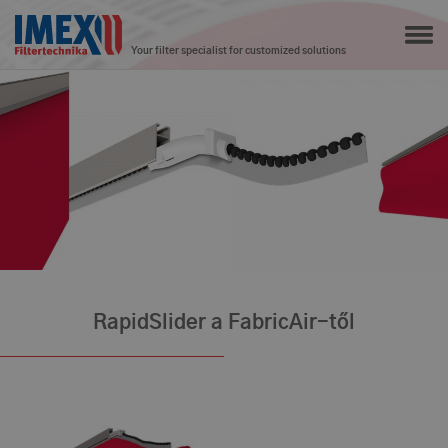
Your filter specialist for customized solutions
RapidSlider a FabricAir-től